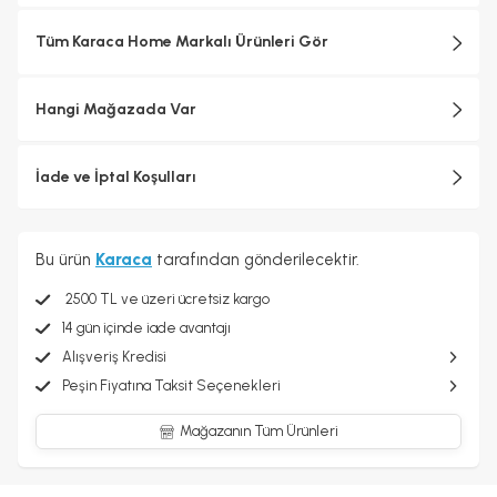
Tüm Karaca Home Markalı Ürünleri Gör
Hangi Mağazada Var
İade ve İptal Koşulları
Bu ürün
Karaca
tarafından gönderilecektir.
2500 TL ve üzeri ücretsiz kargo
14 gün içinde iade avantajı
Alışveriş Kredisi
Peşin Fiyatına Taksit Seçenekleri
Mağazanın Tüm Ürünleri