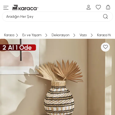
Aradığın Her Şey
Karaca
Ev ve Yaşam
Dekorasyon
Vazo
Karaca Home