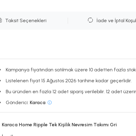
Taksit Seçenekleri
İade ve İptal Koşul
Kampanya fiyatından satılmak üzere 10 adetten fazla stok
Listelenen fiyat 15 Ağustos 2026 tarihine kadar geçerlidir.
Bu üründen en fazla 12 adet sipariş verilebilir. 12 adet üzerin
Gönderici:
Karaca
Karaca Home Ripple Tek Kişilik Nevresim Takımı Gri