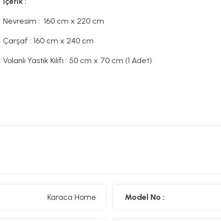
İçerik :
Nevresim : 160 cm x 220 cm
Çarşaf : 160 cm x 240 cm
Volanlı Yastık Kılıfı : 50 cm x 70 cm (1 Adet)
Karaca Home
Model No :