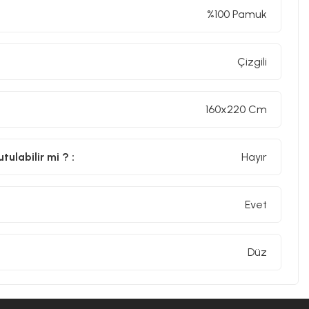
%100 Pamuk
Çizgili
160x220 Cm
ulabilir mi ? :
Hayır
Evet
Düz