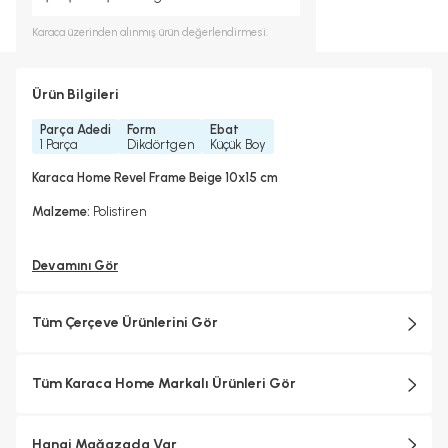
Karaca
üzerinden alınmış ürün değerlendirmesi.
Ürün Bilgileri
Parça Adedi
Form
Ebat
1 Parça
Dikdörtgen
Küçük Boy
Karaca Home Revel Frame Beige 10x15 cm
Malzeme:
Polistiren
Devamını Gör
Tüm Çerçeve Ürünlerini Gör
Tüm Karaca Home Markalı Ürünleri Gör
Hangi Mağazada Var