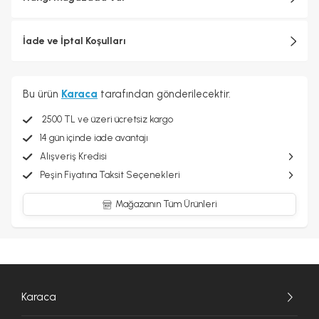
İade ve İptal Koşulları
Bu ürün
Karaca
tarafından gönderilecektir.
2500 TL ve üzeri ücretsiz kargo
14 gün içinde iade avantajı
Alışveriş Kredisi
Peşin Fiyatına Taksit Seçenekleri
Mağazanın Tüm Ürünleri
Karaca