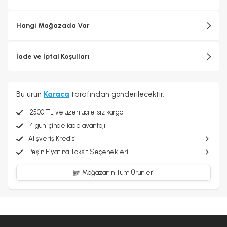
Hangi Mağazada Var
İade ve İptal Koşulları
Bu ürün
Karaca
tarafından gönderilecektir.
2500 TL ve üzeri ücretsiz kargo
14 gün içinde iade avantajı
Alışveriş Kredisi
Peşin Fiyatına Taksit Seçenekleri
Mağazanın Tüm Ürünleri