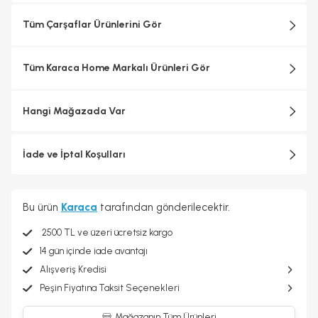
Tüm Çarşaflar Ürünlerini Gör
Tüm Karaca Home Markalı Ürünleri Gör
Hangi Mağazada Var
İade ve İptal Koşulları
Bu ürün
Karaca
tarafından gönderilecektir.
2500 TL ve üzeri ücretsiz kargo
14 gün içinde iade avantajı
Alışveriş Kredisi
Peşin Fiyatına Taksit Seçenekleri
Mağazanın Tüm Ürünleri