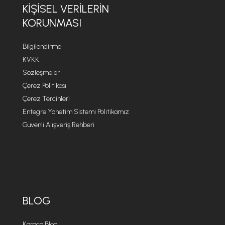
KIŞISEL VERILERIN
KORUNMASI
Bilgilendirme
KVKK
Sözleşmeler
Çerez Politikası
Çerez Tercihleri
Entegre Yönetim Sistemi Politikamız
Güvenli Alışveriş Rehberi
BLOG
Karaca Blog