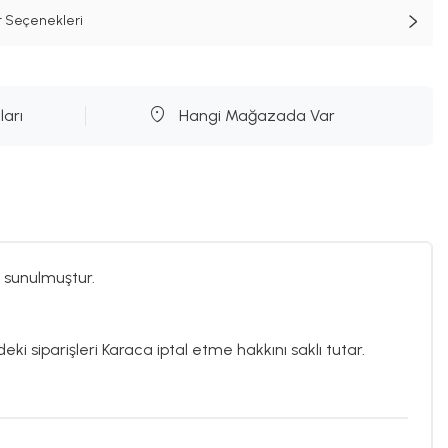
t Seçenekleri
ları
Hangi Mağazada Var
 sunulmuştur.
eki siparişleri Karaca iptal etme hakkını saklı tutar.