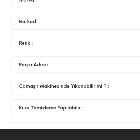
Barkod :
Renk :
Parça Adedi :
Çamaşır Makinesinde Yıkanabilir mi ? :
Kuru Temizleme Yapılabilir :