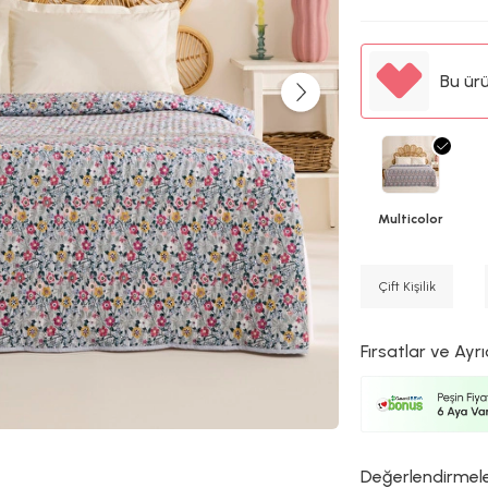
Bu ür
Multicolor
Çift Kişilik
Fırsatlar ve Ayrı
Değerlendirmel