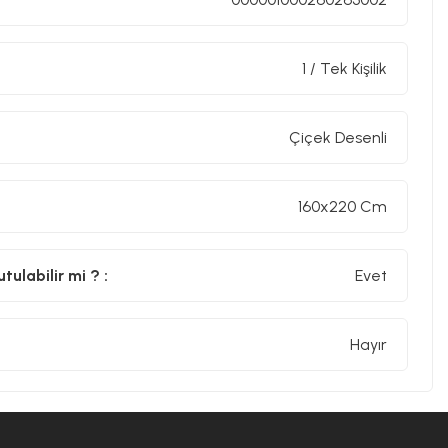
1 / Tek Kişilik
Çiçek Desenli
160x220 Cm
ulabilir mi ? :
Evet
Hayır