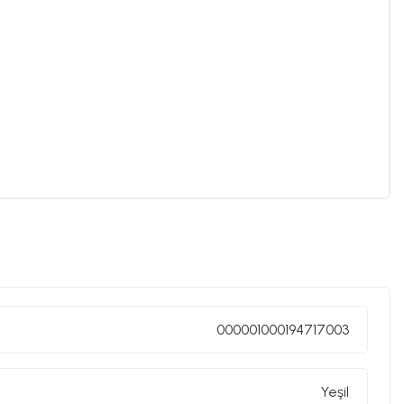
000001000194717003
Yeşil