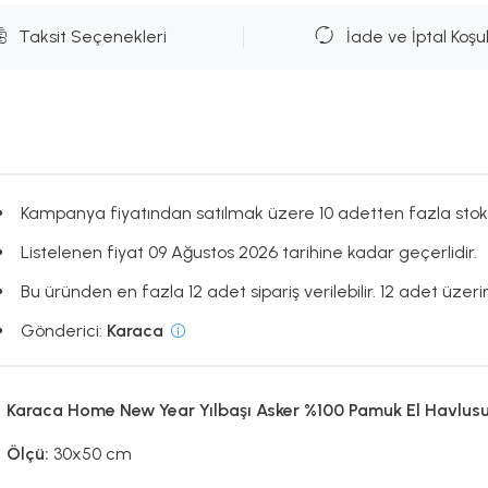
Taksit Seçenekleri
İade ve İptal Koşul
Kampanya fiyatından satılmak üzere 10 adetten fazla stok
Listelenen fiyat 09 Ağustos 2026 tarihine kadar geçerlidir.
Bu üründen en fazla 12 adet sipariş verilebilir. 12 adet üzerin
Gönderici:
Karaca
Karaca Home New Year Yılbaşı Asker %100 Pamuk El Havlusu 
Ölçü:
30x50 cm