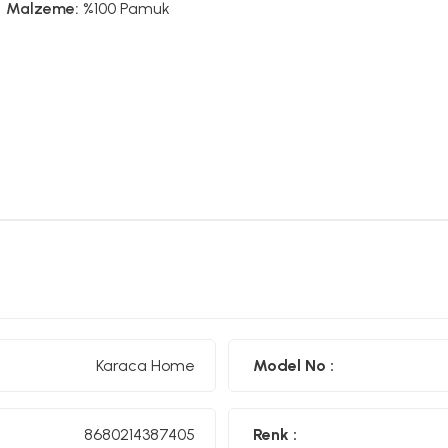
Malzeme:
%100 Pamuk
Karaca Home
Model No :
8680214387405
Renk :