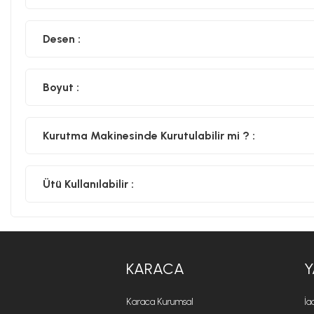
Desen :
Boyut :
Kurutma Makinesinde Kurutulabilir mi ? :
Ütü Kullanılabilir :
KARACA
Y
Karaca Kurumsal
İa