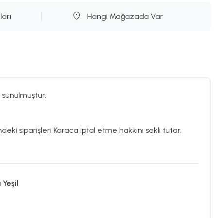
ları
Hangi Mağazada Var
 sunulmuştur.
deki siparişleri Karaca iptal etme hakkını saklı tutar.
Yeşil