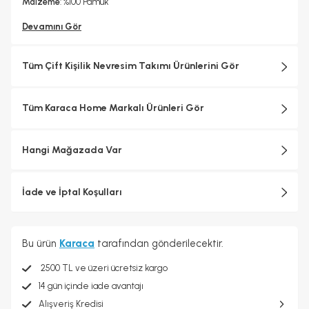
Malzeme
: %100 Pamuk
Devamını Gör
Tüm Çift Kişilik Nevresim Takımı Ürünlerini Gör
Tüm Karaca Home Markalı Ürünleri Gör
Hangi Mağazada Var
İade ve İptal Koşulları
Bu ürün
Karaca
tarafından gönderilecektir.
2500 TL ve üzeri ücretsiz kargo
14 gün içinde iade avantajı
Alışveriş Kredisi