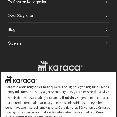
En Sevilen Kategoriler
Özel Sayfalar
Blog
Ödeme
Websitesinde kullanılan bazı görseller yapay zekâ (AI) ile üretilmiştir.