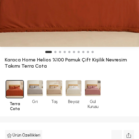
Karaca Home
Helios %100 Pamuk Çift Kişilik Nevresim
Takımı Terra Cota
Gri
Taş
Beyaz
Gül
Terra
Kurusu
Cota
Ürün Özellikleri