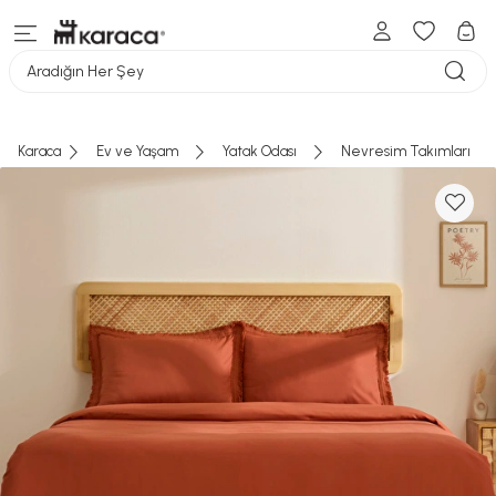
Aradığın Her Şey
Karaca
Ev ve Yaşam
Yatak Odası
Nevresim Takımları