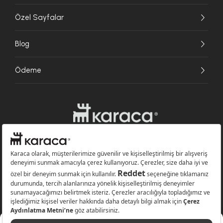
Özel Sayfalar
Blog
Ödeme
Websitesinde kullanılan bazı görseller yapay zekâ (AI) ile üretilmiştir.
Karaca.com © 2026 - Karaca Züccaciye A.Ş. Tüm hakları saklıdır.