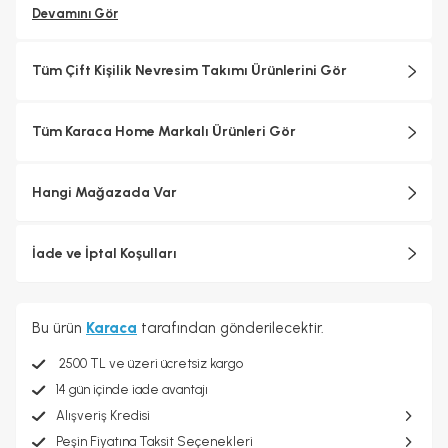
Devamını Gör
Tüm Çift Kişilik Nevresim Takımı Ürünlerini Gör
Tüm Karaca Home Markalı Ürünleri Gör
Hangi Mağazada Var
İade ve İptal Koşulları
Bu ürün
Karaca
tarafından gönderilecektir.
2500 TL ve üzeri ücretsiz kargo
14 gün içinde iade avantajı
Alışveriş Kredisi
Peşin Fiyatına Taksit Seçenekleri