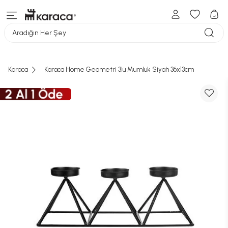
Aradığın Her Şey
Karaca
Karaca Home Geometri 3lü Mumluk Siyah 36x13cm