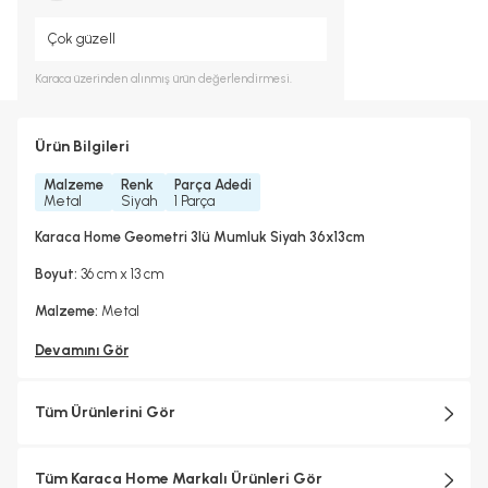
Çok güzell
Karaca
üzerinden alınmış ürün değerlendirmesi.
Ürün Bilgileri
Malzeme
Renk
Parça Adedi
Metal
Siyah
1 Parça
Karaca Home Geometri 3lü Mumluk Siyah 36x13cm
Boyut:
36 cm x 13 cm
Malzeme:
Metal
Devamını Gör
Tüm Ürünlerini Gör
Tüm Karaca Home Markalı Ürünleri Gör