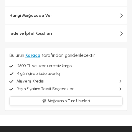
Hangi Mağazada Var
İade ve İptal Koşulları
Bu ürün
Karaca
tarafından gönderilecektir.
2500 TL ve üzeri ücretsiz kargo
14 gün içinde iade avantajı
Alışveriş Kredisi
Peşin Fiyatına Taksit Seçenekleri
Mağazanın Tüm Ürünleri