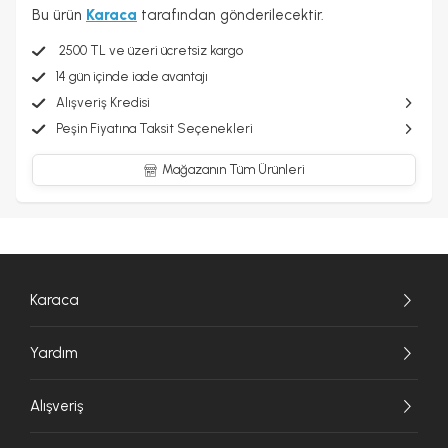
Bu ürün
Karaca
tarafından gönderilecektir.
2500 TL ve üzeri ücretsiz kargo
14 gün içinde iade avantajı
Alışveriş Kredisi
Peşin Fiyatına Taksit Seçenekleri
Mağazanın Tüm Ürünleri
Karaca
Yardım
Alışveriş