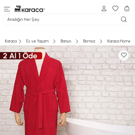
Aradığın Her Şey
Karaca
Ev ve Yaşam
Banyo
Bornoz
Karaca Home Da