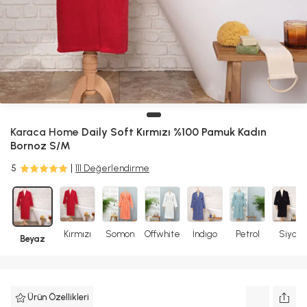
Karaca Home
Daily Soft Kırmızı %100 Pamuk Kadın
Bornoz S/M
5
111 Değerlendirme
Kırmızı
Somon
Offwhite
İndıgo
Petrol
Siyah
Beyaz
Ürün Özellikleri