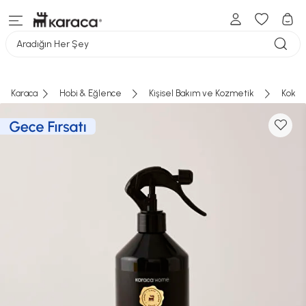
Aradığın Her Şey
Karaca
Hobi & Eğlence
Kişisel Bakım ve Kozmetik
Koku