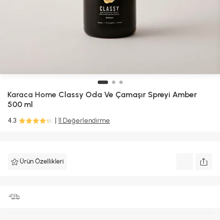
Karaca Home
Classy Oda Ve Çamaşır Spreyi Amber
500 ml
4.3
11 Değerlendirme
Ürün Özellikleri