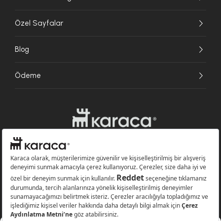
Özel Sayfalar
Blog
Ödeme
Websitesinde kullanılan bazı görseller yapay zekâ (AI) ile üretilmiştir.
Karaca.com © 2026 - Karaca Züccaciye A.Ş. Tüm hakları saklıdır.