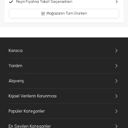
Peşin Fiyatına Taksit Seçenekleri
Mağazanın Tüm Ürünleri
Karaca
Yardım
Alışveriş
Kişisel Verilerin Korunması
Popüler Kategoriler
En Sevilen Kategoriler