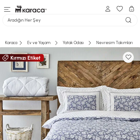
Aradığın Her Şey
Karaca
Ev ve Yaşam
Yatak Odası
Nevresim Takımları