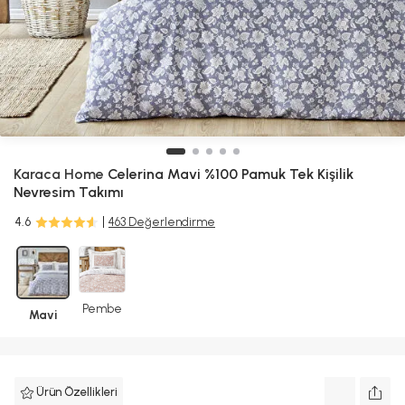
Karaca Home
Celerina Mavi %100 Pamuk Tek Kişilik
Nevresim Takımı
4.6
463 Değerlendirme
Pembe
Mavi
Ürün Özellikleri