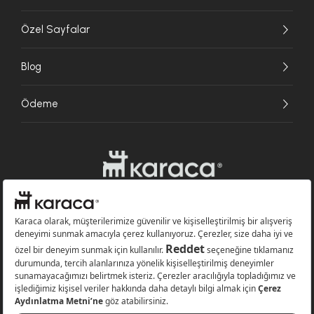
Özel Sayfalar
Blog
Ödeme
Websitesinde kullanılan bazı görseller yapay zekâ (AI) ile üretilmiştir.
Karaca.com © 2026 - Karaca Züccaciye A.Ş. Tüm hakları saklıdır.