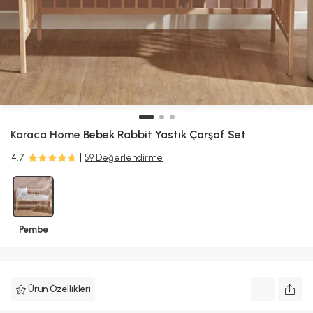
Karaca Home
Bebek Rabbit Yastık Çarşaf Set
4.7
59 Değerlendirme
Pembe
Ürün Özellikleri