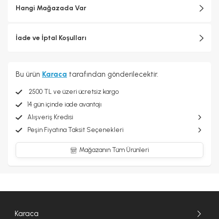
Hangi Mağazada Var
İade ve İptal Koşulları
Bu ürün
Karaca
tarafından gönderilecektir.
2500 TL ve üzeri ücretsiz kargo
14 gün içinde iade avantajı
Alışveriş Kredisi
Peşin Fiyatına Taksit Seçenekleri
Mağazanın Tüm Ürünleri
Karaca