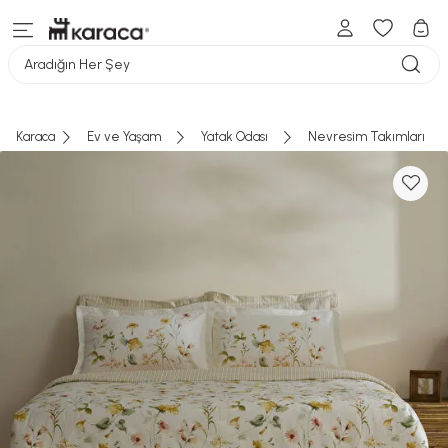
Aradığın Her Şey
Karaca
Ev ve Yaşam
Yatak Odası
Nevresim Takımları