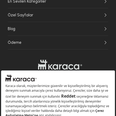
En Sevilen Kategoriler
Özel Sayfalar
Blog
Ödeme
Websitesinde kullanılan bazı görseller yapay zekâ (AI) ile üretilmiştir.