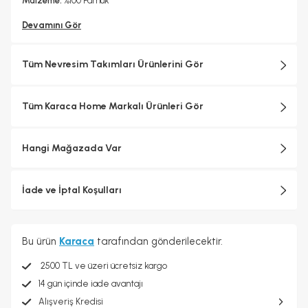
Malzeme:
%100 Pamuk
Devamını Gör
Tüm Nevresim Takımları Ürünlerini Gör
Tüm Karaca Home Markalı Ürünleri Gör
Hangi Mağazada Var
İade ve İptal Koşulları
Bu ürün
Karaca
tarafından gönderilecektir.
2500 TL ve üzeri ücretsiz kargo
14 gün içinde iade avantajı
Alışveriş Kredisi