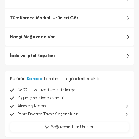
Tüm Karaca Markalı Ürünleri Gör
Hangi Mağazada Var
İade ve İptal Koşulları
Bu ürün
Karaca
tarafından gönderilecektir.
2500 TL ve üzeri ücretsiz kargo
14 gün içinde iade avantajı
Alışveriş Kredisi
Peşin Fiyatına Taksit Seçenekleri
Mağazanın Tüm Ürünleri