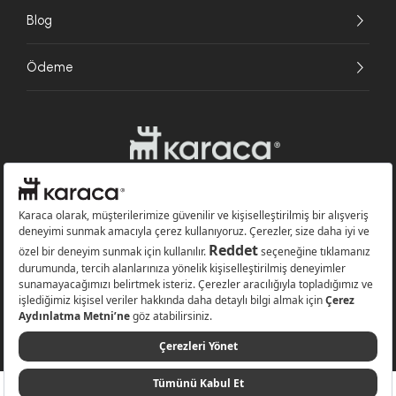
Blog
Ödeme
Websitesinde kullanılan bazı görseller yapay zekâ (AI) ile üretilmiştir.
Karaca.com © 2026 - Karaca Züccaciye A.Ş. Tüm hakları saklıdır.