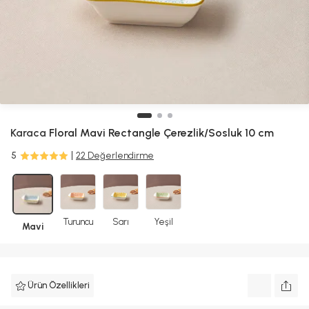
Karaca
Floral Mavi Rectangle Çerezlik/Sosluk 10 cm
5
22 Değerlendirme
Turuncu
Sarı
Yeşil
Mavi
Ürün Özellikleri