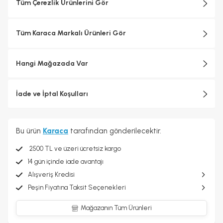
Tüm Çerezlik Ürünlerini Gör
Tüm Karaca Markalı Ürünleri Gör
Hangi Mağazada Var
İade ve İptal Koşulları
Bu ürün
Karaca
tarafından gönderilecektir.
2500 TL ve üzeri ücretsiz kargo
14 gün içinde iade avantajı
Alışveriş Kredisi
Peşin Fiyatına Taksit Seçenekleri
Mağazanın Tüm Ürünleri