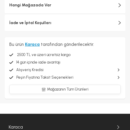
Hangi Mağazada Var
İade ve İptal Koşulları
Bu ürün
Karaca
tarafından gönderilecektir.
2500 TL ve üzeri ücretsiz kargo
14 gün içinde iade avantajı
Alışveriş Kredisi
Peşin Fiyatına Taksit Seçenekleri
Mağazanın Tüm Ürünleri
Karaca