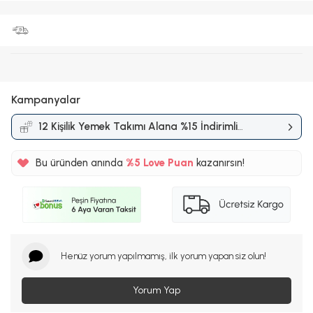
Kampanyalar
12 Kişilik Yemek Takımı Alana %15 İndirimli
Kampanyası
Bu üründen anında
%5
Love Puan
kazanırsın!
1250TL
%5
Henüz yorum yapılmamış, ilk yorum yapan siz olun!
Yorum Yap