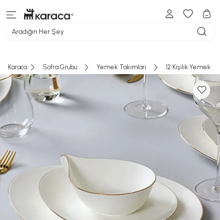
Aradığın Her Şey
Karaca
Sofra Grubu
Yemek Takımları
12 Kişilik Yemek T