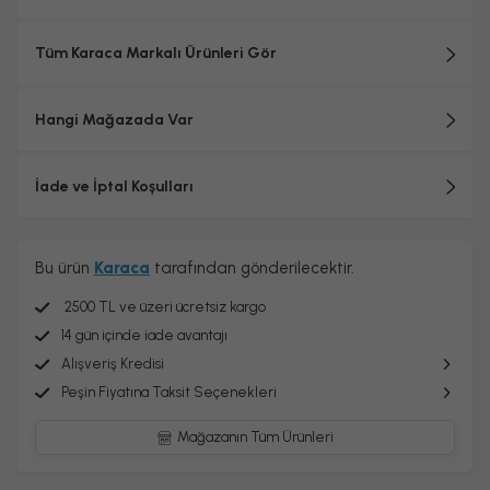
Tüm Karaca Markalı Ürünleri Gör
Hangi Mağazada Var
İade ve İptal Koşulları
Bu ürün
Karaca
tarafından gönderilecektir.
2500 TL ve üzeri ücretsiz kargo
14 gün içinde iade avantajı
Alışveriş Kredisi
Peşin Fiyatına Taksit Seçenekleri
Mağazanın Tüm Ürünleri