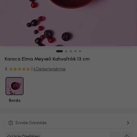
Karaca
Elma Meyveli Kahvaltılık 13 cm
5
6 Değerlendirme
Bordo
Evinde Görüntüle
Ürün Özellikleri