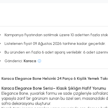
Kampanya fiyatından satılmak üzere 10 adetten fazla stok
Listelenen fiyat 09 Ağustos 2026 tarihine kadar geçerlidir.
Bu üründen en fazla 6 adet sipariş verilebilir. 6 adet üzerind
Gönderici:
Karaca
Karaca Elegance Bone Helsinki 24 Parça 6 Kişilik Yemek Tak
Karaca Elegance Bone Serisi– Klasik Şıklığın Hafif Yorumu
Elegance Bone, yuvarlak formu ve sade çizgileriyle sofralarda 
yapısıyla zarif bir görünüm sunan bu özel seri, masanızdaki d
sofra dekorasyonu oluşturur.