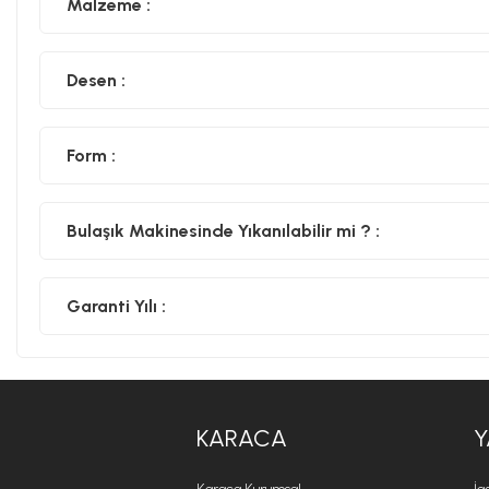
Malzeme :
Desen :
Form :
Bulaşık Makinesinde Yıkanılabilir mi ? :
Garanti Yılı :
KARACA
Y