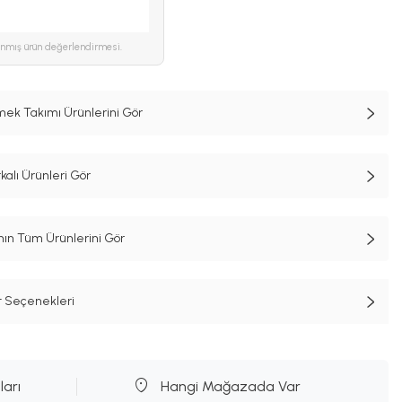
ınmış ürün değerlendirmesi.
emek Takımı Ürünlerini Gör
alı Ürünleri Gör
n Tüm Ürünlerini Gör
t Seçenekleri
ları
Hangi Mağazada Var