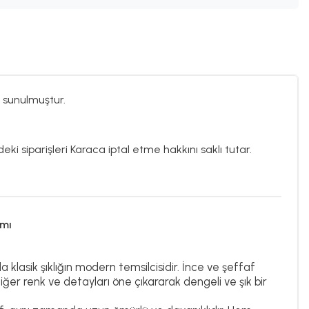
 sunulmuştur.
eki siparişleri Karaca iptal etme hakkını saklı tutar.
ımı
klasik şıklığın modern temsilcisidir. İnce ve şeffaf
iğer renk ve detayları öne çıkararak dengeli ve şık bir