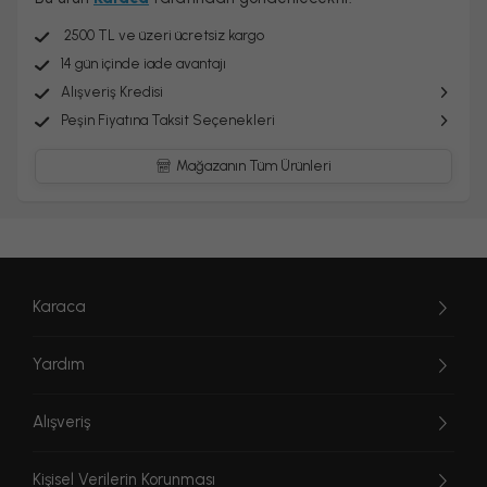
2500 TL ve üzeri ücretsiz kargo
14 gün içinde iade avantajı
Alışveriş Kredisi
Peşin Fiyatına Taksit Seçenekleri
Mağazanın Tüm Ürünleri
Karaca
Yardım
Alışveriş
Kişisel Verilerin Korunması