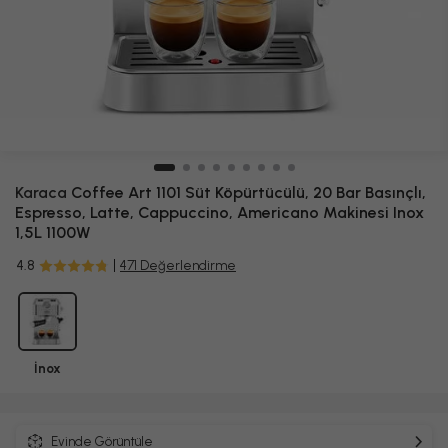
Karaca
Coffee Art 1101 Süt Köpürtücülü, 20 Bar Basınçlı,
Espresso, Latte, Cappuccino, Americano Makinesi Inox
1,5L 1100W
4.8
471 Değerlendirme
İnox
Evinde Görüntüle