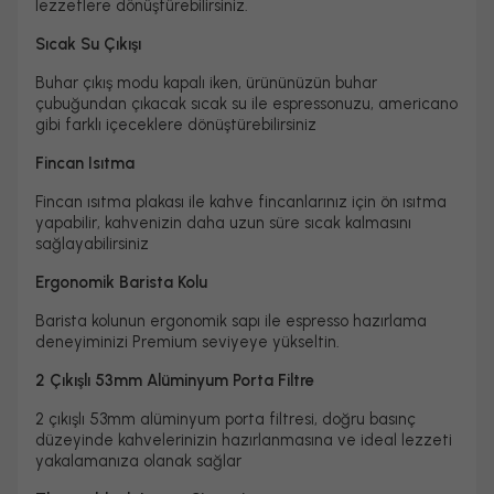
lezzetlere dönüştürebilirsiniz.
Sıcak Su Çıkışı
Buhar çıkış modu kapalı iken, ürününüzün buhar
çubuğundan çıkacak sıcak su ile espressonuzu, americano
gibi farklı içeceklere dönüştürebilirsiniz
Fincan Isıtma
Fincan ısıtma plakası ile kahve fincanlarınız için ön ısıtma
yapabilir, kahvenizin daha uzun süre sıcak kalmasını
sağlayabilirsiniz
Ergonomik Barista Kolu
Barista kolunun ergonomik sapı ile espresso hazırlama
deneyiminizi Premium seviyeye yükseltin.
2 Çıkışlı 53mm Alüminyum Porta Filtre
2 çıkışlı 53mm alüminyum porta filtresi, doğru basınç
düzeyinde kahvelerinizin hazırlanmasına ve ideal lezzeti
yakalamanıza olanak sağlar