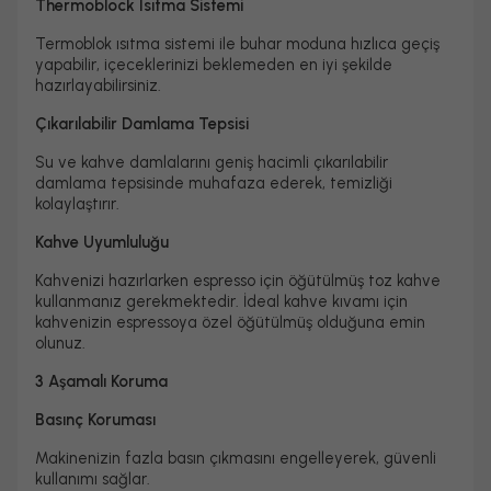
Thermoblock Isıtma Sistemi
Termoblok ısıtma sistemi ile buhar moduna hızlıca geçiş
yapabilir, içeceklerinizi beklemeden en iyi şekilde
hazırlayabilirsiniz.
Çıkarılabilir Damlama Tepsisi
Su ve kahve damlalarını geniş hacimli çıkarılabilir
damlama tepsisinde muhafaza ederek, temizliği
kolaylaştırır.
Kahve Uyumluluğu
Kahvenizi hazırlarken espresso için öğütülmüş toz kahve
kullanmanız gerekmektedir. İdeal kahve kıvamı için
kahvenizin espressoya özel öğütülmüş olduğuna emin
olunuz.
3 Aşamalı Koruma
Basınç Koruması
Makinenizin fazla basın çıkmasını engelleyerek, güvenli
kullanımı sağlar.