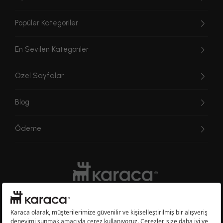
Popüler Kategoriler
En Sevilen Kategoriler
Özel Sayfalar
Blog
Ödeme