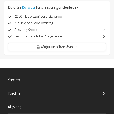
Bu ürün
Karaca
tarafından gönderilecektir.
2500 TL ve üzeri ücretsiz kargo
14 gün içinde iade avantajı
Alışveriş Kredisi
Peşin Fiyatına Taksit Seçenekleri
Mağazanın Tüm Ürünleri
Karaca
Yardım
Alışveriş