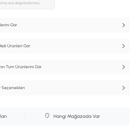
ınmış ürün değerlendirmesi.
lerini Gör
alı Ürünleri Gör
n Tüm Ürünlerini Gör
t Seçenekleri
ları
Hangi Mağazada Var