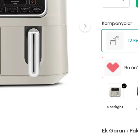
Kampanyalar
12 K
Bu ür
Starlight
Ek Garanti Pak