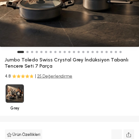
SEPETE GİT
Jumbo
Toledo Swiss Crystal Grey İndüksiyon Tabanlı
Tencere Seti 7 Parça
4.8
25 Değerlendirme
Grey
Ürün Özellikleri