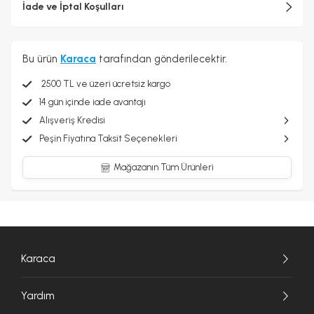
İade ve İptal Koşulları
Bu ürün
Karaca
tarafından gönderilecektir.
2500 TL ve üzeri ücretsiz kargo
14 gün içinde iade avantajı
Alışveriş Kredisi
Peşin Fiyatına Taksit Seçenekleri
Mağazanın Tüm Ürünleri
Karaca
Yardım