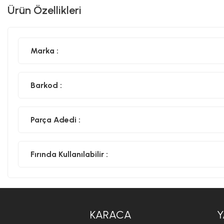
Ürün Özellikleri
Marka :
Barkod :
Parça Adedi :
Fırında Kullanılabilir :
KARACA
Y