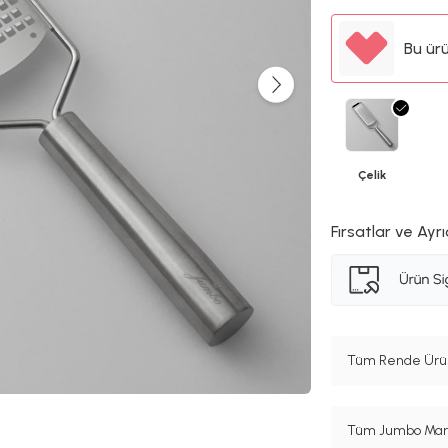
Bu ür
Çelik
Fırsatlar ve Ayrı
Tüm Rende Ürün
Tüm Jumbo Marka