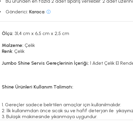
Bu üründen en fazla 2 adet sipariş verilebilir. 2 adet üzerind
Gönderici:
Karaca
Ölçü:
31,4 cm x 6,5 cm x 2,5 cm
Malzeme:
Çelik
Renk
: Çelik
Jumbo Shine Servis Gereçlerinin İçeriği;
1 Adet Çelik El Rend
Shine Ürünleri Kullanım Talimatı:
1. Gereçler sadece belirtilen amaçlar için kullanılmalıdır.
2. İlk kullanımdan önce sıcak su ve hafif deterjan ile yıkayınız
3. Bulaşık makinesinde yıkanmaya uygundur.