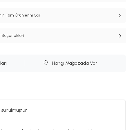
n Tüm Ürünlerini Gör
t Seçenekleri
ları
Hangi Mağazada Var
 sunulmuştur.