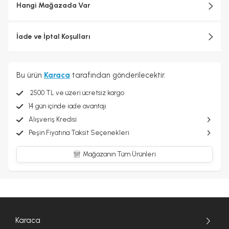
Hangi Mağazada Var
İade ve İptal Koşulları
Bu ürün
Karaca
tarafından gönderilecektir.
2500 TL ve üzeri ücretsiz kargo
14 gün içinde iade avantajı
Alışveriş Kredisi
Peşin Fiyatına Taksit Seçenekleri
Mağazanın Tüm Ürünleri
Karaca