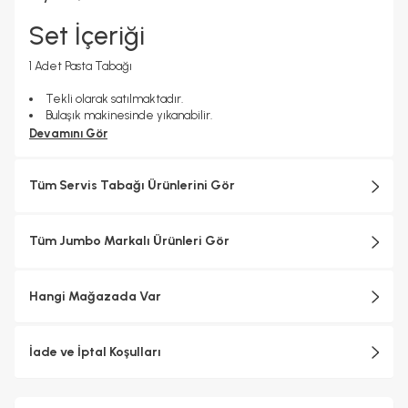
Set İçeriği
1 Adet Pasta Tabağı
Tekli olarak satılmaktadır.
Bulaşık makinesinde yıkanabilir.
Devamını Gör
Tüm Servis Tabağı Ürünlerini Gör
Tüm Jumbo Markalı Ürünleri Gör
Hangi Mağazada Var
İade ve İptal Koşulları