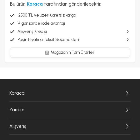
Bu ürün
Karaca
tarafından gönderilecektir.
2500 TL ve üzeri ücretsiz kargo
14 gün içinde iade avantajı
Alışveriş Kredisi
Peşin Fiyatına Taksit Seçenekleri
Mağazanın Tüm Ürünleri
Karaca
Yardım
Alışveriş