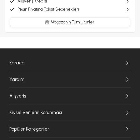
Alışveriş Kredisi
Peşin Fiyatına Taksit Seçenekleri
Mağazanın Tüm Ürünleri
Karaca
Yardım
Alışveriş
Kişisel Verilerin Korunması
Popüler Kategoriler