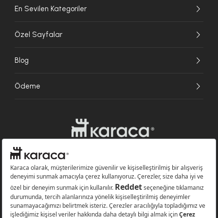
En Sevilen Kategoriler
Özel Sayfalar
Blog
Ödeme
Websitesinde kullanılan bazı görseller yapay zekâ (AI) ile üretilmiştir.