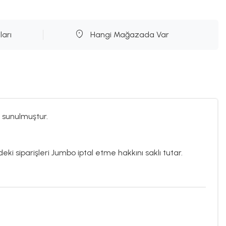
ları
Hangi Mağazada Var
 sunulmuştur.
eki siparişleri Jumbo iptal etme hakkını saklı tutar.