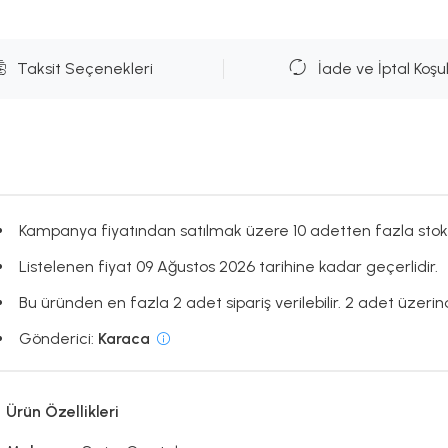
Taksit Seçenekleri
İade ve İptal Koşul
Kampanya fiyatından satılmak üzere 10 adetten fazla stok
Listelenen fiyat 09 Ağustos 2026 tarihine kadar geçerlidir.
Bu üründen en fazla 2 adet sipariş verilebilir. 2 adet üzerind
Gönderici:
Karaca
Ürün Özellikleri