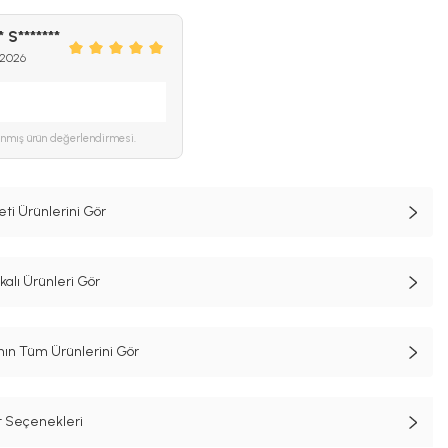
* S*******
 2026
ınmış ürün değerlendirmesi.
i Ürünlerini Gör
lı Ürünleri Gör
n Tüm Ürünlerini Gör
t Seçenekleri