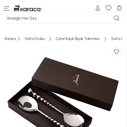
Aradığın Her Şey
Karaca
Sofra Grubu
Çatal Kaşık Bıçak Takımları
Sofra Ser