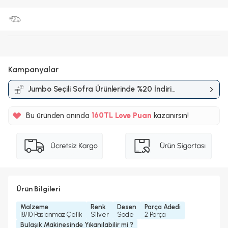
Kampanyalar
Jumbo Seçili Sofra Ürünlerinde %20 İndirim
Kampanyası
%5
Bu üründen anında
160TL
Love Puan
kazanırsın!
%5
Ürün Bilgileri
Malzeme
Renk
Desen
Parça Adedi
18/10 Paslanmaz Çelik
Silver
Sade
2 Parça
Bulaşık Makinesinde Yıkanılabilir mi ?