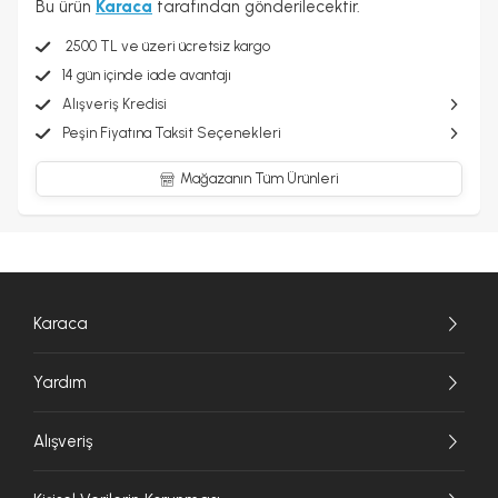
Bu ürün
Karaca
tarafından gönderilecektir.
2500 TL ve üzeri ücretsiz kargo
14 gün içinde iade avantajı
Alışveriş Kredisi
Peşin Fiyatına Taksit Seçenekleri
Mağazanın Tüm Ürünleri
Karaca
Yardım
Alışveriş