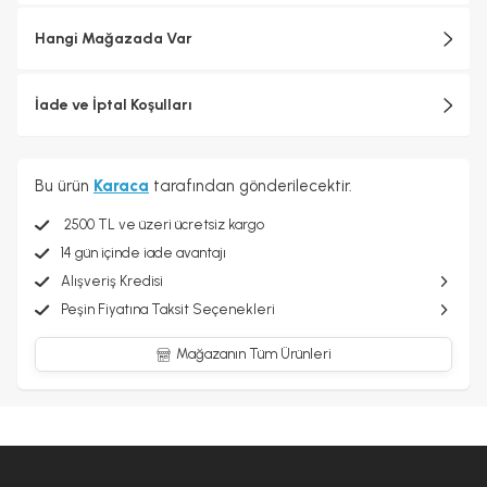
Hangi Mağazada Var
İade ve İptal Koşulları
Bu ürün
Karaca
tarafından gönderilecektir.
2500 TL ve üzeri ücretsiz kargo
14 gün içinde iade avantajı
Alışveriş Kredisi
Peşin Fiyatına Taksit Seçenekleri
Mağazanın Tüm Ürünleri