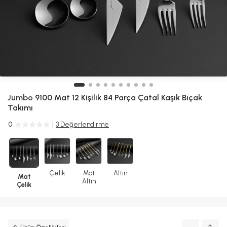
Jumbo
9100 Mat 12 Kişilik 84 Parça Çatal Kaşık Bıçak
Takımı
0
3 Değerlendirme
Çelik
Mat
Altın
Mat
Altın
Çelik