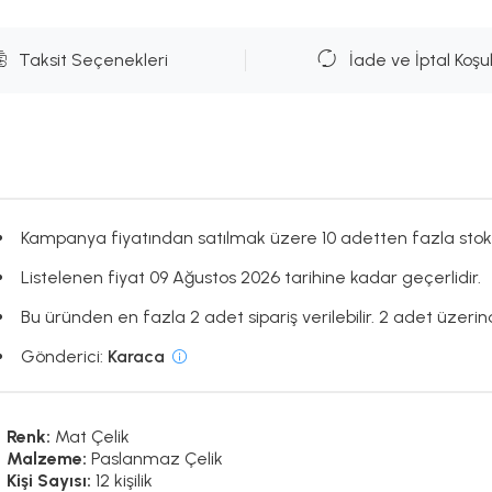
Taksit Seçenekleri
İade ve İptal Koşul
Kampanya fiyatından satılmak üzere 10 adetten fazla stok
Listelenen fiyat 09 Ağustos 2026 tarihine kadar geçerlidir.
Bu üründen en fazla 2 adet sipariş verilebilir. 2 adet üzerind
Gönderici:
Karaca
Renk:
Mat Çelik
Malzeme:
Paslanmaz Çelik
Kişi Sayısı:
12 kişilik