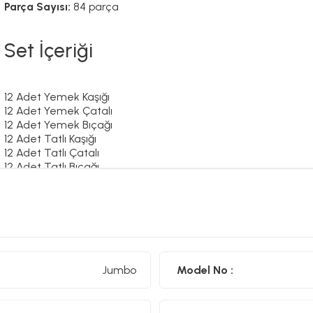
Parça Sayısı:
84 parça
Set İçeriği
12 Adet Yemek Kaşığı
12 Adet Yemek Çatalı
12 Adet Yemek Bıçağı
12 Adet Tatlı Kaşığı
12 Adet Tatlı Çatalı
12 Adet Tatlı Bıçağı
12 Adet Çay Kaşığı
Ürün Ölçüleri
Jumbo
Model No :
Yemek Kaşığı: 19,3 cm
Yemek Çatalı: 19,3 cm
Yemek Bıçağı: 22 cm
Tatlı Kaşığı: 15,5 cm