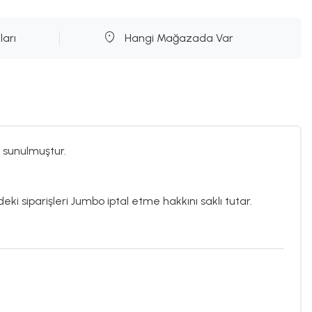
ları
Hangi Mağazada Var
 sunulmuştur.
eki siparişleri Jumbo iptal etme hakkını saklı tutar.