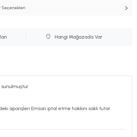
t Seçenekleri
ları
Hangi Mağazada Var
 sunulmuştur.
eki siparişleri Emsan iptal etme hakkını saklı tutar.