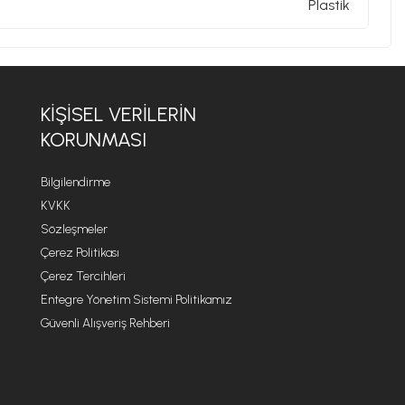
Plastik
KIŞISEL VERILERIN
KORUNMASI
Bilgilendirme
KVKK
Sözleşmeler
Çerez Politikası
Çerez Tercihleri
Entegre Yönetim Sistemi Politikamız
Güvenli Alışveriş Rehberi