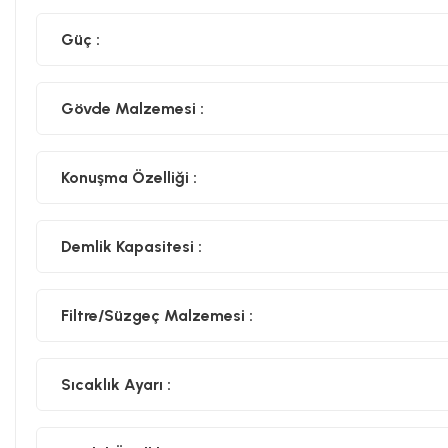
Güç :
Gövde Malzemesi :
Konuşma Özelliği :
Demlik Kapasitesi :
Filtre/Süzgeç Malzemesi :
Sıcaklık Ayarı :