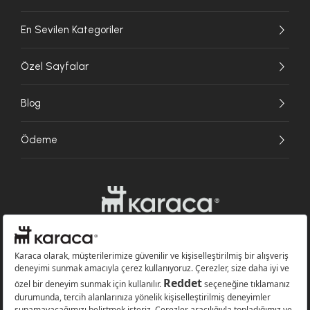
En Sevilen Kategoriler
Özel Sayfalar
Blog
Ödeme
Websitesinde kullanılan bazı görseller yapay zekâ (AI) ile üretilmiştir.