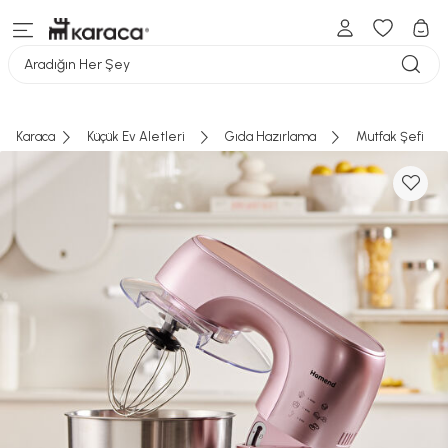
Aradığın Her Şey
Karaca
Küçük Ev Aletleri
Gıda Hazırlama
Mutfak Şefi