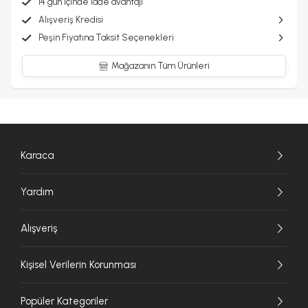
14 gün içinde iade avantajı
Alışveriş Kredisi
Peşin Fiyatına Taksit Seçenekleri
Mağazanın Tüm Ürünleri
Karaca
Yardım
Alışveriş
Kişisel Verilerin Korunması
Popüler Kategoriler