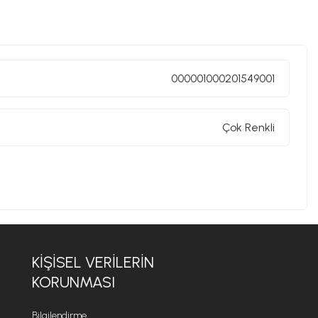
000001000201549001
Çok Renkli
KIŞISEL VERILERIN
KORUNMASI
Bilgilendirme