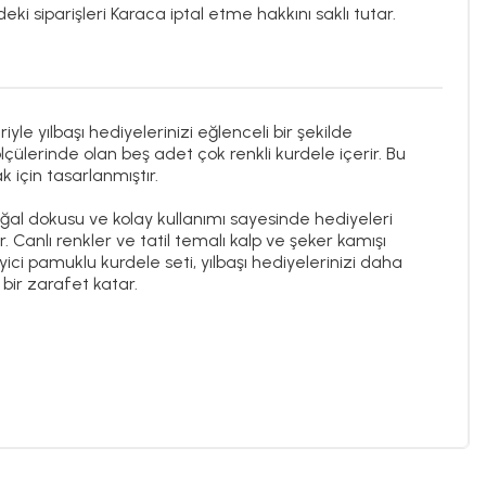
eki siparişleri Karaca iptal etme hakkını saklı tutar.
yle yılbaşı hediyelerinizi eğlenceli bir şekilde
çülerinde olan beş adet çok renkli kurdele içerir. Bu
k için tasarlanmıştır.
oğal dokusu ve kolay kullanımı sayesinde hediyeleri
 Canlı renkler ve tatil temalı kalp ve şeker kamışı
ici pamuklu kurdele seti, yılbaşı hediyelerinizi daha
 bir zarafet katar.