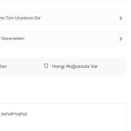
n Tüm Ürünlerini Gör
t Seçenekleri
ları
Hangi Mağazada Var
 sunulmuştur.