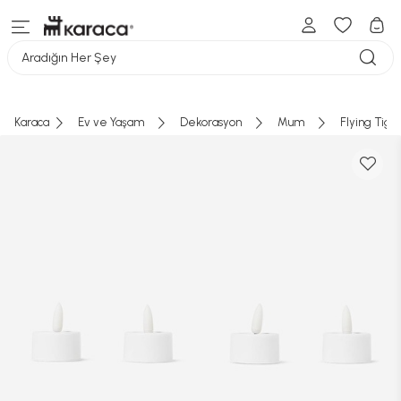
Aradığın Her Şey
Karaca
Ev ve Yaşam
Dekorasyon
Mum
Flying Tige