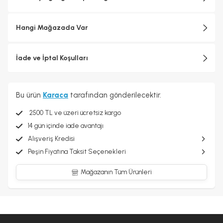
Hangi Mağazada Var
İade ve İptal Koşulları
Bu ürün
Karaca
tarafından gönderilecektir.
2500 TL ve üzeri ücretsiz kargo
14 gün içinde iade avantajı
Alışveriş Kredisi
Peşin Fiyatına Taksit Seçenekleri
Mağazanın Tüm Ürünleri