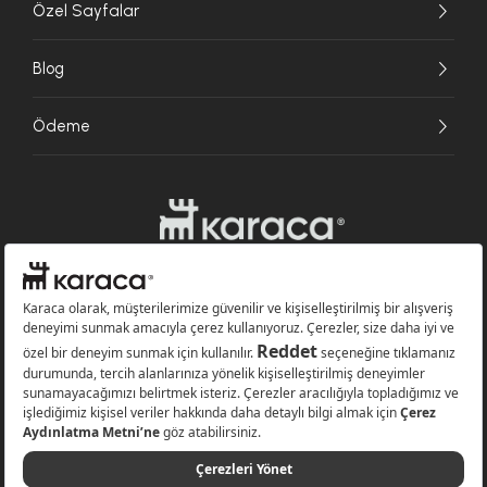
Özel Sayfalar
Blog
Ödeme
Websitesinde kullanılan bazı görseller yapay zekâ (AI) ile üretilmiştir.
Karaca.com © 2026 - Karaca Züccaciye A.Ş. Tüm hakları saklıdır.