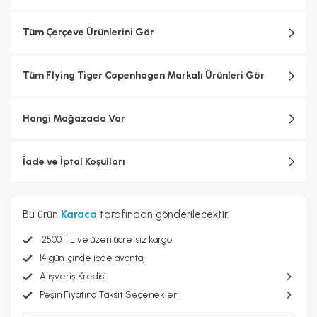
Tüm Çerçeve Ürünlerini Gör
Tüm Flying Tiger Copenhagen Markalı Ürünleri Gör
Hangi Mağazada Var
İade ve İptal Koşulları
Bu ürün
Karaca
tarafından gönderilecektir.
2500 TL ve üzeri ücretsiz kargo
14 gün içinde iade avantajı
Alışveriş Kredisi
Peşin Fiyatına Taksit Seçenekleri