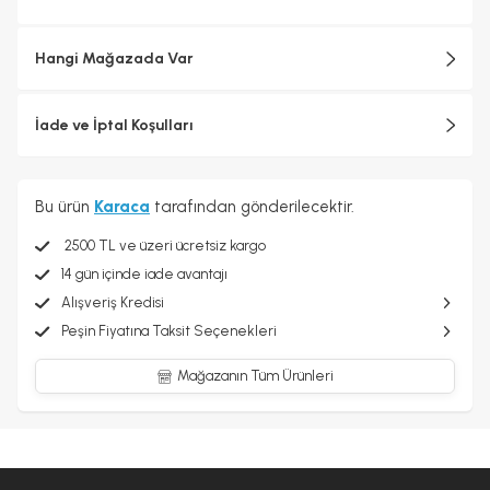
Hangi Mağazada Var
İade ve İptal Koşulları
Bu ürün
Karaca
tarafından gönderilecektir.
2500 TL ve üzeri ücretsiz kargo
14 gün içinde iade avantajı
Alışveriş Kredisi
Peşin Fiyatına Taksit Seçenekleri
Mağazanın Tüm Ürünleri