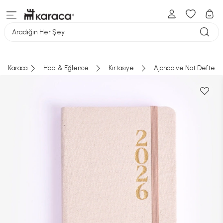
Aradığın Her Şey
Karaca
Hobi & Eğlence
Kırtasiye
Ajanda ve Not Defteri