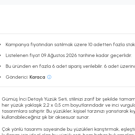
Kampanya fiyatından satılmak üzere 10 adetten fazla stok
Listelenen fiyat 09 Ağustos 2026 tarihine kadar geçerlidir.
Bu üründen en fazla 6 adet sipariş verilebilir. 6 adet üzerind
Gönderici:
Karaca
Gümüş İnci Detaylı Yüzük Seti, stilinizi zarif bir şekilde tam
her yüzük yaklaşık 2,2 x 0,5 cm boyutlarındadır ve inci vurgula
tasarımlara sahiptir. Bu yüzükler, kişisel tarzınızı yansıtarak
kullanabileceğiniz şık bir aksesuar sunar.
Çok yönlü tasarımı sayesinde bu yüzükleri karıştırmak, eşleş