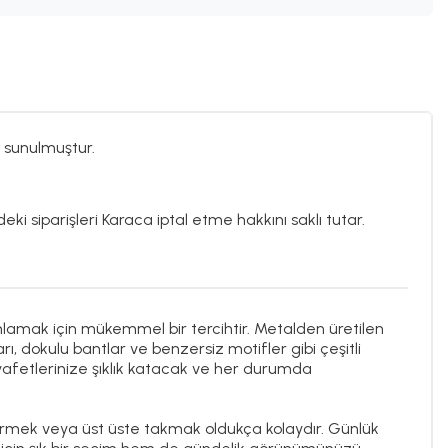
 sunulmuştur.
eki siparişleri Karaca iptal etme hakkını saklı tutar.
amlamak için mükemmel bir tercihtir. Metalden üretilen
rı, dokulu bantlar ve benzersiz motifler gibi çeşitli
 kıyafetlerinize şıklık katacak ve her durumda
tirmek veya üst üste takmak oldukça kolaydır. Günlük