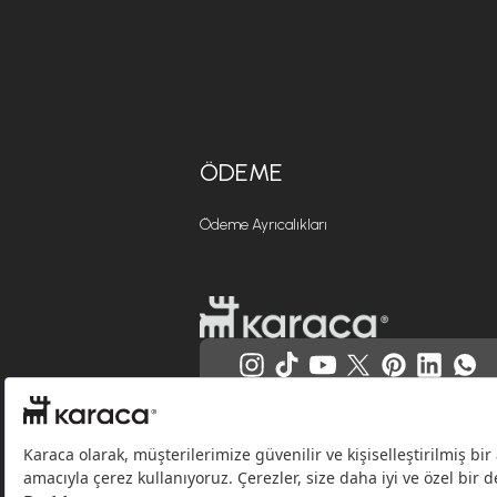
ÖDEME
Ödeme Ayrıcalıkları
Websitesinde kullanılan bazı görseller yapay zekâ (AI