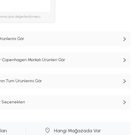
ınmış ürün değerlendirmesi.
rünlerini Gör
r Copenhagen Markalı Ürünleri Gör
n Tüm Ürünlerini Gör
t Seçenekleri
ları
Hangi Mağazada Var