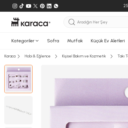
25
Kategoriler
Sofra
Mutfak
Küçük Ev Aletleri
Karaca
Hobi & Eğlence
Kişisel Bakım ve Kozmetik
Takı 