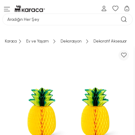
Aradığın Her Şey
Karaca
Ev ve Yaşam
Dekorasyon
Dekoratif Aksesuar