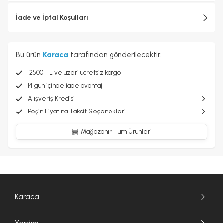
İade ve İptal Koşulları
Bu ürün
Karaca
tarafından gönderilecektir.
2500 TL ve üzeri ücretsiz kargo
14 gün içinde iade avantajı
Alışveriş Kredisi
Peşin Fiyatına Taksit Seçenekleri
Mağazanın Tüm Ürünleri
Karaca
Yardım