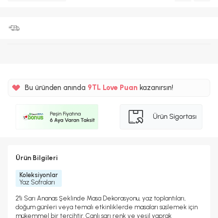
%5
9TL
Bu üründen anında
Love Puan
kazanırsın!
%5
Ürün Bilgileri
Koleksiyonlar
Yaz Sofraları
2'li Sarı Ananas Şeklinde Masa Dekorasyonu, yaz toplantıları,
doğum günleri veya temalı etkinliklerde masaları süslemek için
mükemmel bir tercihtir. Canlı sarı renk ve yeşil yaprak