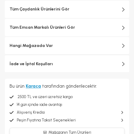
Tüm Çaydanlık Ürünlerini Gör
Tüm Emsan Markalı Ürünleri Gör
Hangi Mağazada Var
İade ve İptal Koşulları
Bu ürün
Karaca
tarafından gönderilecektir.
2500 TL ve üzeri ücretsiz kargo
14 gün içinde iade avantajı
Alışveriş Kredisi
Peşin Fiyatına Taksit Seçenekleri
Mağazanın Tüm Ürünleri