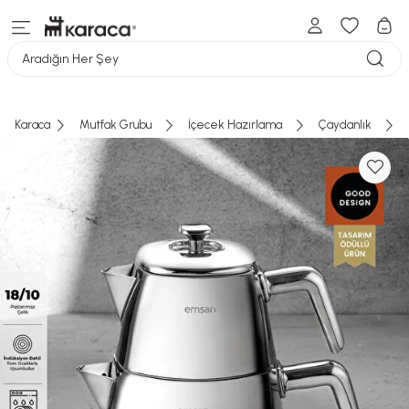
Aradığın Her Şey
Karaca
Mutfak Grubu
İçecek Hazırlama
Çaydanlık