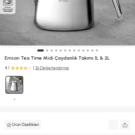
Emsan
Tea Time Midi Çaydanlık Takımı 1L & 2L
4.1
26 Değerlendirme
-
Ürün Özellikleri