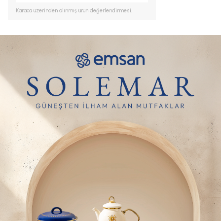
Karaca
üzerinden alınmış ürün değerlendirmesi.