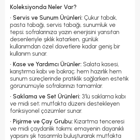
Koleksiyonda Neler Var?
•
Servis ve Sunum Ürünleri:
Çukur tabak,
pasta tabağı, servis tabağı, sunumluk ve
tepsi; sofralarınıza yazın enerjisini yansıtan
desenleriyle şıklık katarken, günlük
kullanımdan özel davetlere kadar geniş bir
kullanım sunar.
•
Kase ve Yardımcı Ürünler:
Salata kasesi,
karıştırma kabı ve bakraç; hem hazırlık hem
sunum süreçlerinde pratiklik sağlarken estetik
görünümüyle sofralarınızı tamamlar.
•
Saklama ve Set Ürünleri:
3’lü saklama kabı
ve midi set; mutfakta düzeni destekleyen
fonksiyonel çözümler sunar.
•
Pişirme ve Çay Grubu:
Kızartma tenceresi
ve midi çaydanlık takımı; emayenin dayanıklı
yapısını şık tasarımla buluşturarak mutfakta