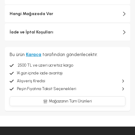
Hangi Mağazada Var
İade ve İptal Koşulları
Bu ürün
Karaca
tarafından gönderilecektir.
2500 TL ve üzeri ücretsiz kargo
14 gün içinde iade avantajı
Alışveriş Kredisi
Peşin Fiyatına Taksit Seçenekleri
Mağazanın Tüm Ürünleri