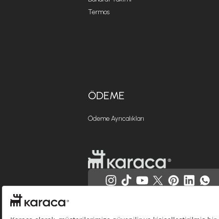
Termos
ÖDEME
Ödeme Ayrıcalıkları
Websitesinde kullanılan bazı görseller yapay zekâ (AI