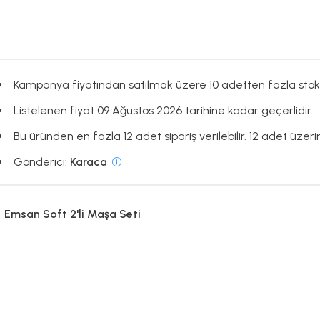
Kampanya fiyatından satılmak üzere 10 adetten fazla stok
Listelenen fiyat 09 Ağustos 2026 tarihine kadar geçerlidir.
Bu üründen en fazla 12 adet sipariş verilebilir. 12 adet üzeri
Gönderici:
Karaca
Emsan Soft 2'li Maşa Seti