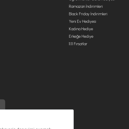
Ramazan İndirimleri
Black Friday İndirimleri
Yeni Ev Hediyesi
Kadına Hediye
Erkeğe Hediye
11.11 Fırsatlar
) ile üretilmiştir.