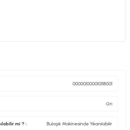
000001000010118001
Gri
abilir mi ? :
Bulaşık Makinesinde Yıkanılabilir