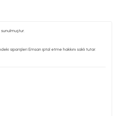
 sunulmuştur.
ndeki siparişleri Emsan iptal etme hakkını saklı tutar.