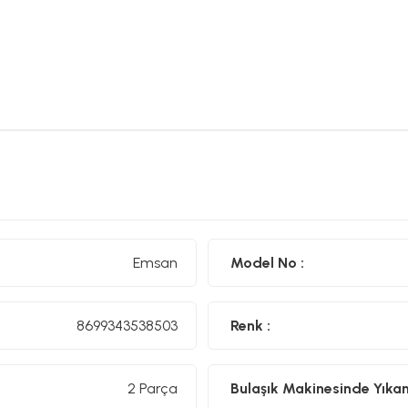
Emsan
Model No :
8699343538503
Renk :
2 Parça
Bulaşık Makinesinde Yıkanıl