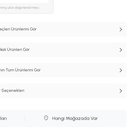
ınmış ürün değerlendirmesi.
çleri Ürünlerini Gör
lı Ürünleri Gör
n Tüm Ürünlerini Gör
t Seçenekleri
ları
Hangi Mağazada Var