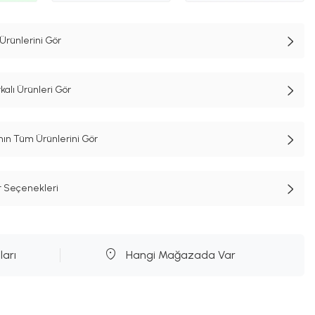
Ürünlerini Gör
lı Ürünleri Gör
n Tüm Ürünlerini Gör
t Seçenekleri
ları
Hangi Mağazada Var