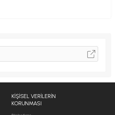
KIŞISEL VERILERIN
KORUNMASI