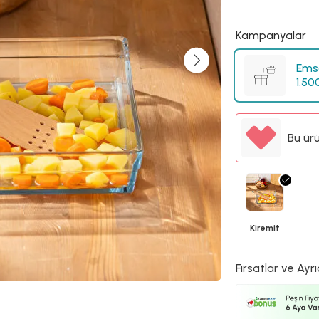
Kampanyalar
Emsa
1.50
Bu ür
Kiremit
Fırsatlar ve Ayrı