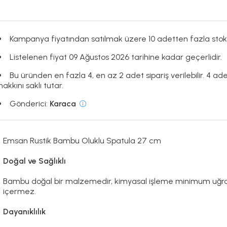
Kampanya fiyatından satılmak üzere 10 adetten fazla stok
Listelenen fiyat 09 Ağustos 2026 tarihine kadar geçerlidir.
Bu üründen en fazla 4, en az 2 adet sipariş verilebilir. 4 ad
hakkını saklı tutar.
Gönderici:
Karaca
Emsan Rustik Bambu Oluklu Spatula 27 cm
Doğal ve Sağlıklı
Bambu doğal bir malzemedir, kimyasal işleme minimum uğrar. 
içermez.
Dayanıklılık