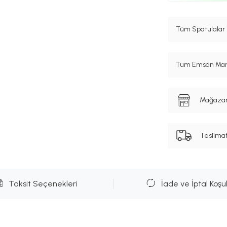
Tüm Spatulalar 
Tüm Emsan Marka
Mağazanı
Teslima
Taksit Seçenekleri
İade ve İptal Koşul