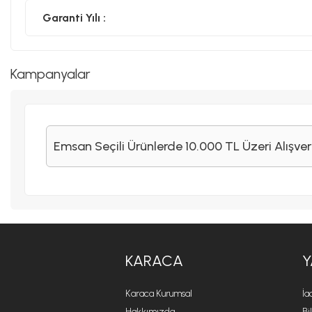
Garanti Yılı :
Kampanyalar
Emsan Seçili Ürünlerde 10.000 TL Üzeri Alışver
KARACA
Y
Karaca Kurumsal
İa
Hakkımızda
Bi