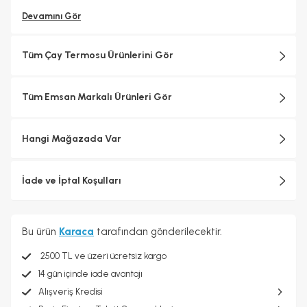
Devamını Gör
Tüm Çay Termosu Ürünlerini Gör
Tüm Emsan Markalı Ürünleri Gör
Hangi Mağazada Var
İade ve İptal Koşulları
Bu ürün
Karaca
tarafından gönderilecektir.
2500 TL ve üzeri ücretsiz kargo
14 gün içinde iade avantajı
Alışveriş Kredisi