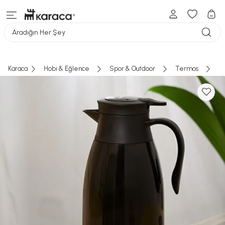
Aradığın Her Şey
Karaca
Hobi & Eğlence
Spor & Outdoor
Termos
Ç