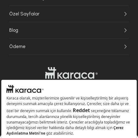
Özel Sayfalar
Blog
Ödeme
Websitesinde kullanılan bazı görseller yapay zekâ (AI) ile üretilmiştir.
Karaca.com © 2026 - Karaca Züccaciye A.Ş. Tüm hakları saklıdır.