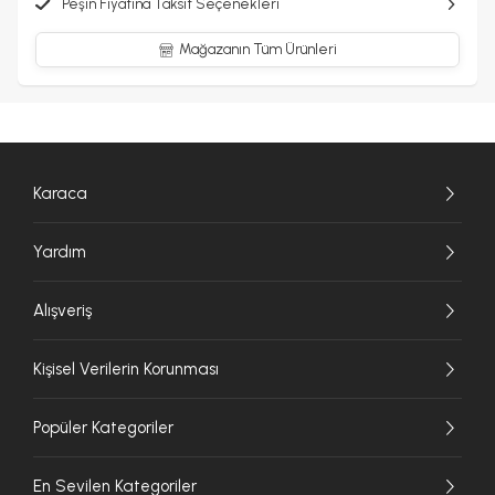
Peşin Fiyatına Taksit Seçenekleri
Mağazanın Tüm Ürünleri
Karaca
Yardım
Alışveriş
Kişisel Verilerin Korunması
Popüler Kategoriler
En Sevilen Kategoriler