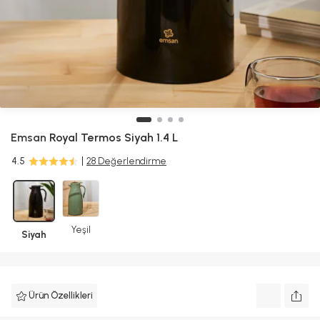
Emsan
Royal Termos Siyah 1.4 L
4.5
28 Değerlendirme
Yeşil
Siyah
Ürün Özellikleri