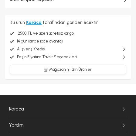
Bu ürün
Karaca
tarafından gönderilecektir.
2500 TL ve üzeri ücretsiz kargo
14 gün içinde iade avantajı
Alışveriş Kredisi
Peşin Fiyatına Taksit Seçenekleri
Mağazanın Tüm Ürünleri
Karaca
Yardım