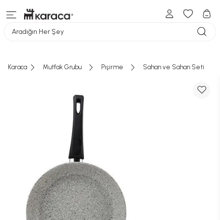
Aradığın Her Şey
Karaca
Mutfak Grubu
Pişirme
Sahan ve Sahan Seti