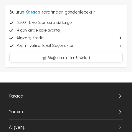
Bu ürün
Karaca
tarafından gönderilecektir.
2500 TL ve üzeri ücretsiz kargo
14 gün içinde iade avantajı
Alışveriş Kredisi
Peşin Fiyatına Taksit Seçenekleri
Mağazanın Tüm Ürünleri
Karaca
Yardım
Alışveriş