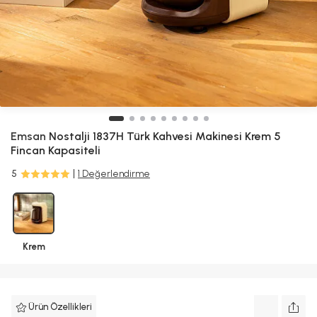
Emsan
Nostalji 1837H Türk Kahvesi Makinesi Krem 5
Fincan Kapasiteli
5
1 Değerlendirme
Krem
Ürün Özellikleri