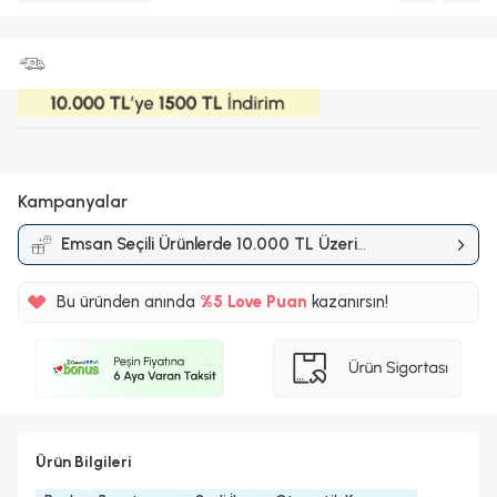
Kampanyalar
Emsan Seçili Ürünlerde 10.000 TL Üzeri
Alışverişlerde 1.500 TL İndirim
Kampanyası
Bu üründen anında
%5
Love Puan
kazanırsın!
100TL
%5
Ürün Bilgileri