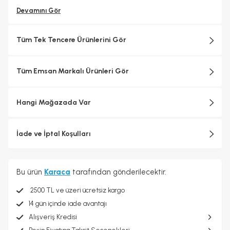
Devamını Gör
Tüm Tek Tencere Ürünlerini Gör
Tüm Emsan Markalı Ürünleri Gör
Hangi Mağazada Var
İade ve İptal Koşulları
Bu ürün
Karaca
tarafından gönderilecektir.
2500 TL ve üzeri ücretsiz kargo
14 gün içinde iade avantajı
Alışveriş Kredisi