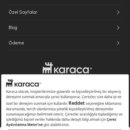
Özel Sayfalar
Blog
Ödeme
Websitesinde kullanılan bazı görseller yapay zekâ (AI) ile üretilmiştir.
Karaca.com © 2026 - Karaca Züccaciye A.Ş. Tüm hakları saklıdır.