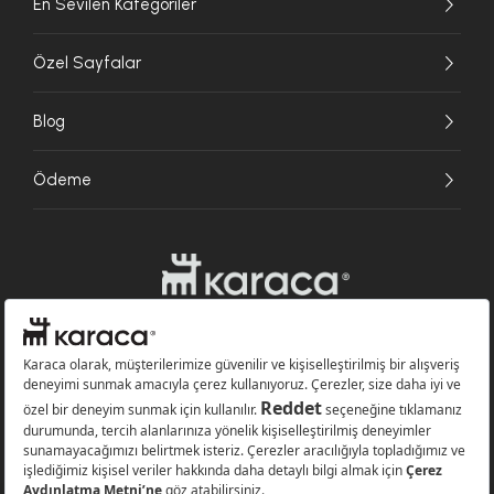
En Sevilen Kategoriler
Özel Sayfalar
Blog
Ödeme
Websitesinde kullanılan bazı görseller yapay zekâ (AI) ile üretilmiştir.