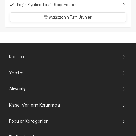
Peşin Fiyatına Taksit Seçenekleri
Mağazanın Tüm Ürünleri
Karaca
Yardım
Alışveriş
Kişisel Verilerin Korunması
Popüler Kategoriler