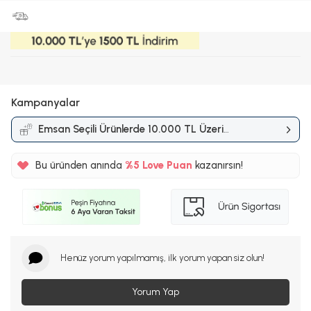
Kampanyalar
Emsan Seçili Ürünlerde 10.000 TL Üzeri
Alışverişlerde 1.500 TL İndirim
Kampanyası
Bu üründen anında
%5
Love Puan
kazanırsın!
40TL
%5
Henüz yorum yapılmamış, ilk yorum yapan siz olun!
Yorum Yap