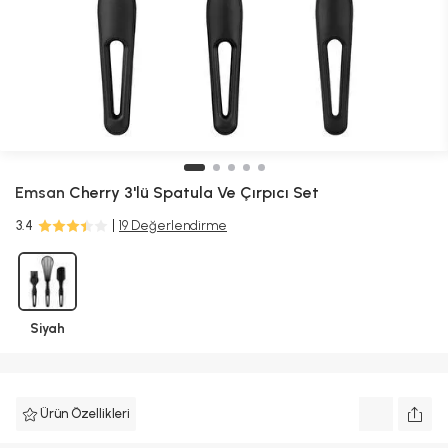
Emsan
Cherry 3'lü Spatula Ve Çırpıcı Set
3.4
19 Değerlendirme
Siyah
Ürün Özellikleri