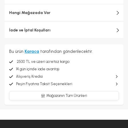
Hangi Mağazada Var
İade ve İptal Koşulları
Bu ürün
Karaca
tarafından gönderilecektir.
2500 TL ve üzeri ücretsiz kargo
14 gün içinde iade avantajı
Alışveriş Kredisi
Peşin Fiyatına Taksit Seçenekleri
Mağazanın Tüm Ürünleri