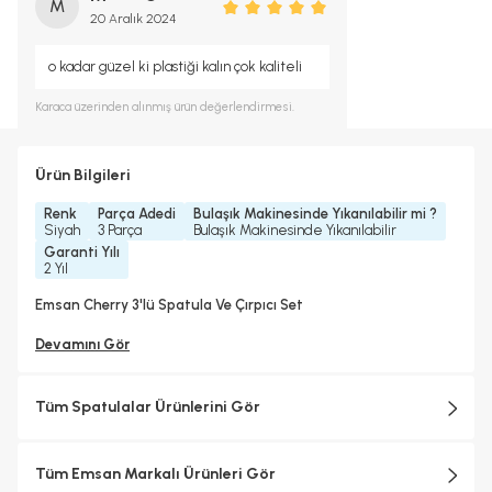
M
20 Aralık 2024
o kadar güzel ki plastiği kalın çok kaliteli
Karaca
üzerinden alınmış ürün değerlendirmesi.
Ürün Bilgileri
Renk
Parça Adedi
Bulaşık Makinesinde Yıkanılabilir mi ?
Siyah
3 Parça
Bulaşık Makinesinde Yıkanılabilir
Garanti Yılı
2 Yıl
Emsan Cherry 3'lü Spatula Ve Çırpıcı Set
Devamını Gör
Tüm Spatulalar Ürünlerini Gör
Tüm Emsan Markalı Ürünleri Gör